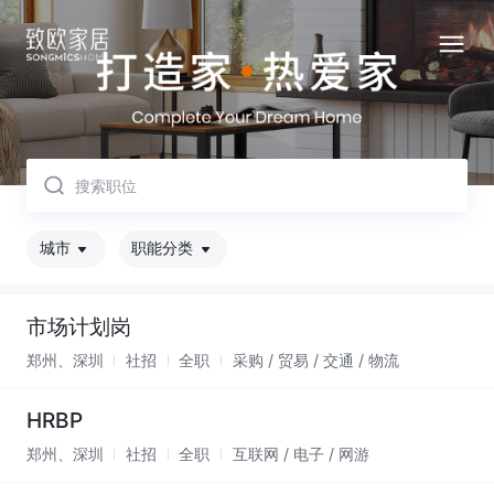
取消
城市
职能分类
市场计划岗
郑州、深圳
社招
全职
采购 / 贸易 / 交通 / 物流
HRBP
郑州、深圳
社招
全职
互联网 / 电子 / 网游